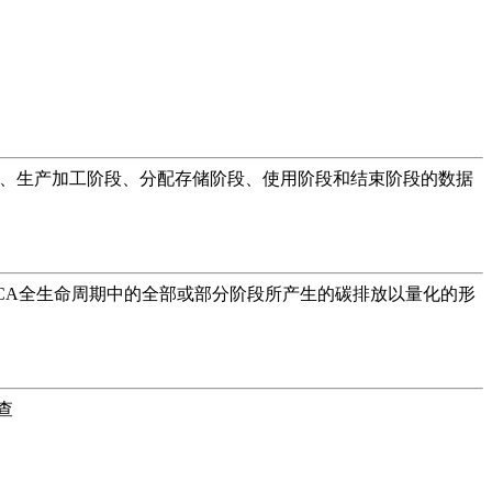
取阶段、生产加工阶段、分配存储阶段、使用阶段和结束阶段的数据
CA全生命周期中的全部或部分阶段所产生的碳排放以量化的形
查