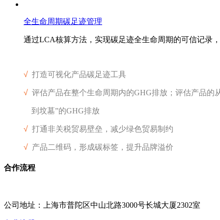
全生命周期碳足迹管理
通过LCA核算方法，实现碳足迹全生命周期的可信记录
√
打造可视化产品碳足迹工具
√
评估产品在整个生命周期内的GHG排放；评估产品的
到坟墓”的GHG排放
√
打通非关税贸易壁垒，减少绿色贸易制约
√
产品二维码，形成碳标签，提升品牌溢价
合作流程
公司地址：上海市普陀区中山北路3000号长城大厦2302室