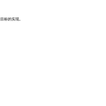
和目标的实现。