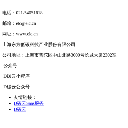
电话：021-54051618
邮箱：elc@elc.cn
网址：www.elc.cn
上海东方低碳科技产业股份有限公司
公司地址：上海市普陀区中山北路3000号长城大厦2302室
公众号
D碳云小程序
D碳云公众号
友情链接：
D碳云Saas服务
D碳云