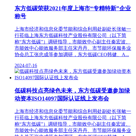
东方低碳荣获2021年度上海市“专精特新”企业
称号
上海市经济和信息化委节能和综合利用处副处长张敏一
行莅临上海东方低碳科技产业股份有限公司（以下简
称“东方低碳”）调研指导，市能效中心副主任秦宏波、
市能效中心能效服务部主任宋丹丹、市节能环保服务业
协会总工张忠成等参加调研，东方低碳CEO韩健、A...
2024-07-16
低碳科技点亮绿色未来，东方低碳受邀参加绿
动资本ISO14097国际认证线上发布会
上海市经济和信息化委节能和综合利用处副处长张敏一
行莅临上海东方低碳科技产业股份有限公司（以下简
称“东方低碳”）调研指导，市能效中心副主任秦宏波、
市能效中心能效服务部主任宋丹丹、市节能环保服务业