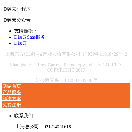
D碳云小程序
D碳云公众号
友情链接：
D碳云Saas服务
D碳云
上海东方低碳科技产业股份有限公司 沪ICP备11019429号-
2
Shanghai East Low Carbon Technology Industry CO.,LTD.
COPYRIGHT 2019
沪公网安备 31010502005083号
网站首页
产品服务
解决方案
免费注册
联系我们
上海总公司：021-54051618