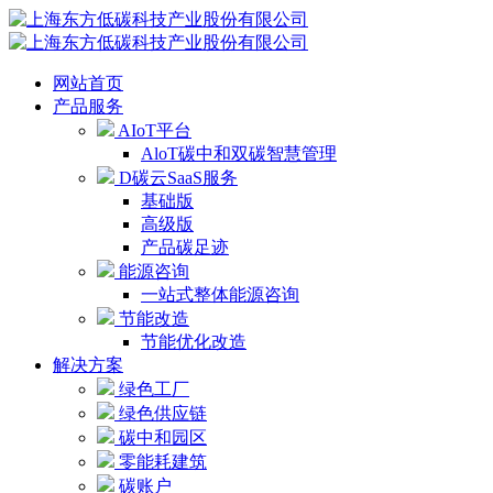
网站首页
产品服务
AIoT平台
AloT碳中和双碳智慧管理
D碳云SaaS服务
基础版
高级版
产品碳足迹
能源咨询
一站式整体能源咨询
节能改造
节能优化改造
解决方案
绿色工厂
绿色供应链
碳中和园区
零能耗建筑
碳账户