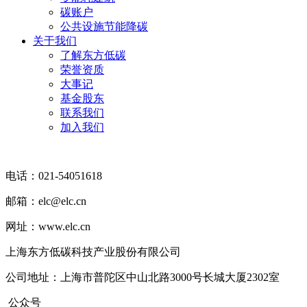
碳账户
公共设施节能降碳
关于我们
了解东方低碳
荣誉资质
大事记
基金股东
联系我们
加入我们
电话：021-54051618
邮箱：elc@elc.cn
网址：www.elc.cn
上海东方低碳科技产业股份有限公司
公司地址：上海市普陀区中山北路3000号长城大厦2302室
公众号