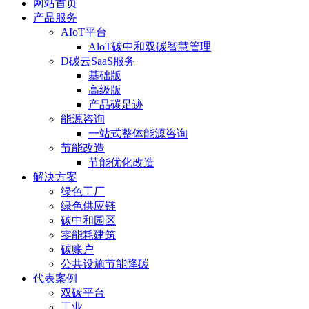
网站首页
产品服务
AIoT平台
AloT碳中和双碳智慧管理
D碳云SaaS服务
基础版
高级版
产品碳足迹
能源咨询
一站式整体能源咨询
节能改造
节能优化改造
解决方案
绿色工厂
绿色供应链
碳中和园区
零能耗建筑
碳账户
公共设施节能降碳
代表案例
双碳平台
工业