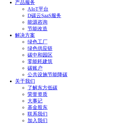
产品服务
AIoT平台
D碳云SaaS服务
能源咨询
节能改造
解决方案
绿色工厂
绿色供应链
碳中和园区
零能耗建筑
碳账户
公共设施节能降碳
关于我们
了解东方低碳
荣誉资质
大事记
基金股东
联系我们
加入我们