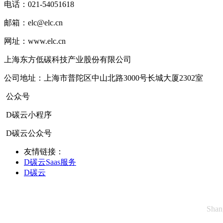
电话：021-54051618
邮箱：elc@elc.cn
网址：www.elc.cn
上海东方低碳科技产业股份有限公司
公司地址：上海市普陀区中山北路3000号长城大厦2302室
公众号
D碳云小程序
D碳云公众号
友情链接：
D碳云Saas服务
D碳云
Shan