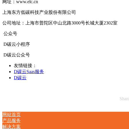
网址：www.elc.cn
上海东方低碳科技产业股份有限公司
公司地址：上海市普陀区中山北路3000号长城大厦2302室
公众号
D碳云小程序
D碳云公众号
友情链接：
D碳云Saas服务
D碳云
Shan
网站首页
产品服务
解决方案