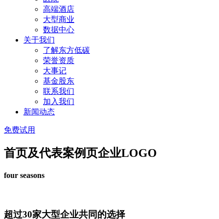
高端酒店
大型商业
数据中心
关于我们
了解东方低碳
荣誉资质
大事记
基金股东
联系我们
加入我们
新闻动态
免费试用
首页及代表案例页企业LOGO
four seasons
超过
30
家大型企业共同的选择